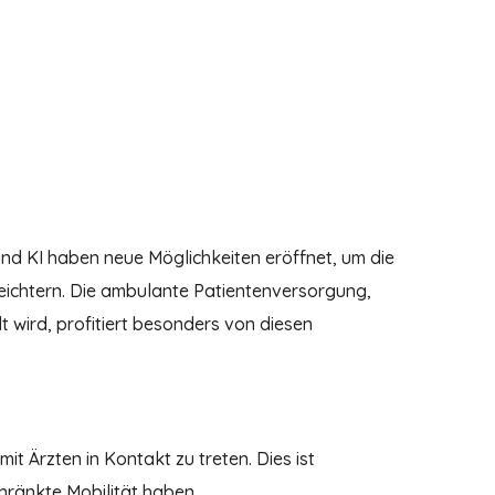
nd KI haben neue Möglichkeiten eröffnet, um die
leichtern. Die ambulante Patientenversorgung,
 wird, profitiert besonders von diesen
t Ärzten in Kontakt zu treten. Dies ist
hränkte Mobilität haben.