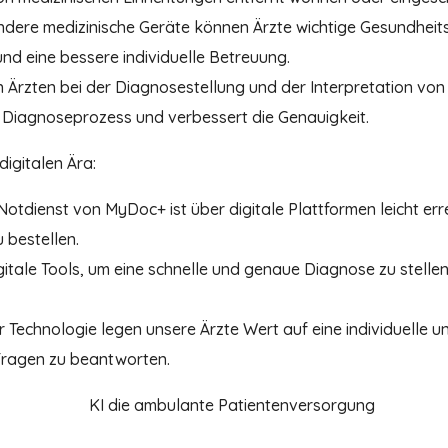
re medizinische Geräte können Ärzte wichtige Gesundheitsd
nd eine bessere individuelle Betreuung.
 Ärzten bei der Diagnosestellung und der Interpretation vo
n Diagnoseprozess und verbessert die Genauigkeit.
digitalen Ära:
 Notdienst von MyDoc+ ist über digitale Plattformen leicht err
 bestellen.
gitale Tools, um eine schnelle und genaue Diagnose zu stellen.
her Technologie legen unsere Ärzte Wert auf eine individuelle
 Fragen zu beantworten.