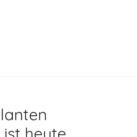
ulanten
ist heute