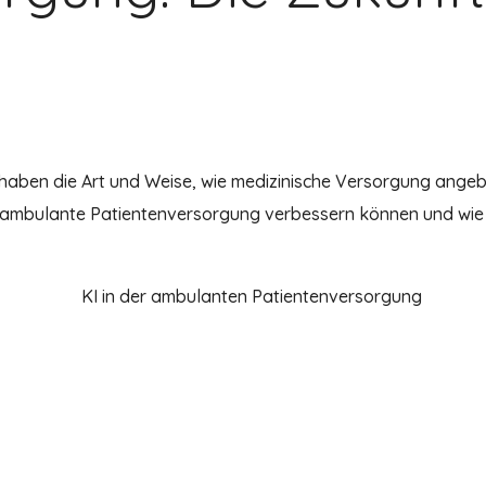
I) haben die Art und Weise, wie medizinische Versorgung angebo
e ambulante Patientenversorgung verbessern können und wie 