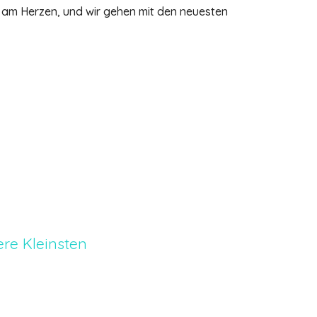
s am Herzen, und wir gehen mit den neuesten
ere Kleinsten