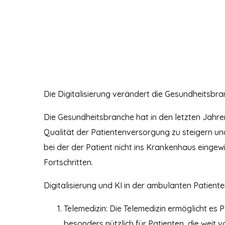
Die Digitalisierung verändert die Gesundheitsbr
Die Gesundheitsbranche hat in den letzten Jahr
Qualität der Patientenversorgung zu steigern un
bei der der Patient nicht ins Krankenhaus einge
Fortschritten.
Digitalisierung und KI in der ambulanten Patient
Telemedizin: Die Telemedizin ermöglicht es 
besonders nützlich für Patienten, die weit 