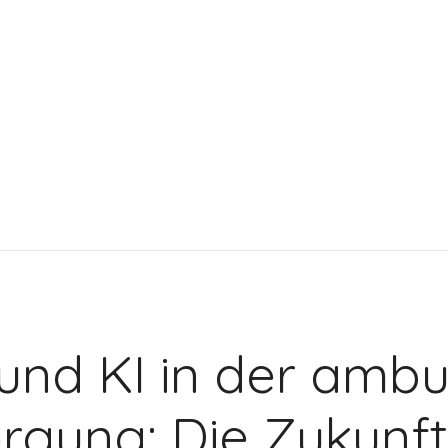
g und KI in der amb
rgung: Die Zukunft 