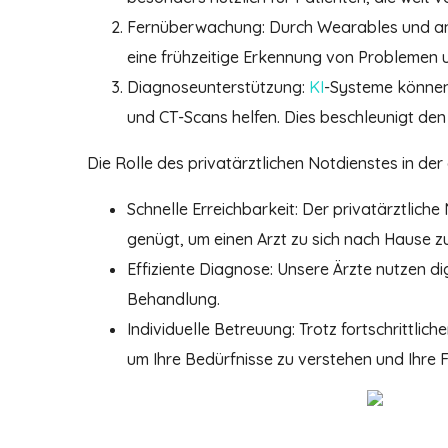
Fernüberwachung: Durch Wearables und ande
eine frühzeitige Erkennung von Problemen u
Diagnoseunterstützung:
KI
-Systeme können
und CT-Scans helfen. Dies beschleunigt de
Die Rolle des privatärztlichen Notdienstes in der 
Schnelle Erreichbarkeit: Der privatärztliche
genügt, um einen Arzt zu sich nach Hause zu
Effiziente Diagnose: Unsere Ärzte nutzen di
Behandlung.
Individuelle Betreuung: Trotz fortschrittlic
um Ihre Bedürfnisse zu verstehen und Ihre