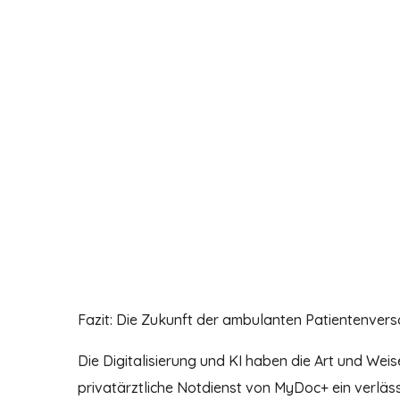
Fazit: Die Zukunft der ambulanten Patientenver
Die Digitalisierung und KI haben die Art und Weis
privatärztliche Notdienst von MyDoc+ ein verlässli