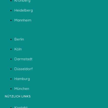
Kronberg
Heidelberg
Mannheim
BEREICHE
Berlin
Köln
Darmstadt
Düsseldorf
Hamburg
München
NÜTZLICH LINKS
Kontakt