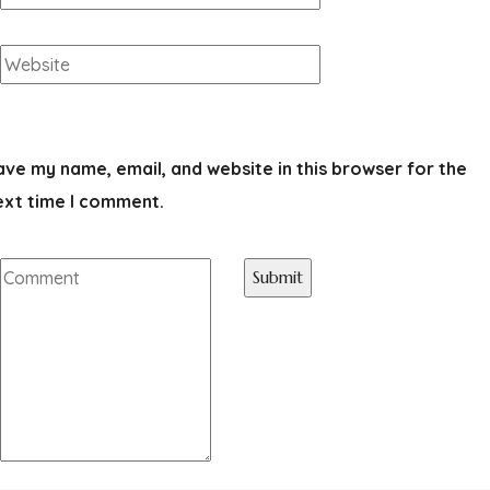
ave my name, email, and website in this browser for the
ext time I comment.