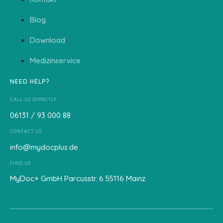
Blog
Download
Medizinservice
NEED HELP?
CALL US DIRECTLY
06131 / 93 000 88
CONTACT US
info@mydocplus.de
FIND US
MyDoc+ GmbH Parcusstr. 6 55116 Mainz