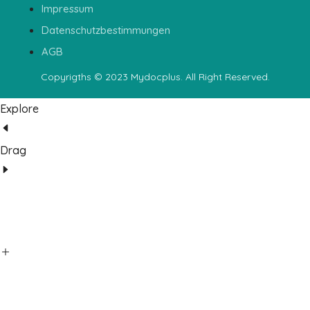
Impressum
Datenschutzbestimmungen
AGB
Copyrigths © 2023 Mydocplus. All Right Reserved.
Explore
Drag