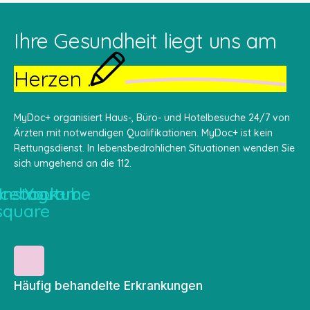
Ihre Gesundheit liegt uns am
Herzen .
MyDoc+ organisiert Haus-, Büro- und Hotelbesuche 24/7 von
Ärzten mit notwendigen Qualifikationen. MyDoc+ ist kein
Rettungsdienst. In lebensbedrohlichen Situationen wenden Sie
sich umgehend an die 112.
cebook-
Instagram
Youtube
square
Häufig behandelte Erkrankungen