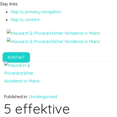
Skip links
Skip to primary navigation
Skip to content
KONTAKT
Toggle
navigation
Published in:
Uncategorized
5 effektive