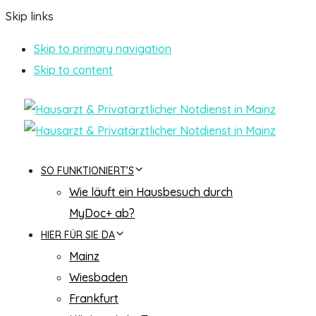
Skip links
Skip to primary navigation
Skip to content
SO FUNKTIONIERT’S
Wie läuft ein Hausbesuch durch
MyDoc+ ab?
HIER FÜR SIE DA
Mainz
Wiesbaden
Frankfurt