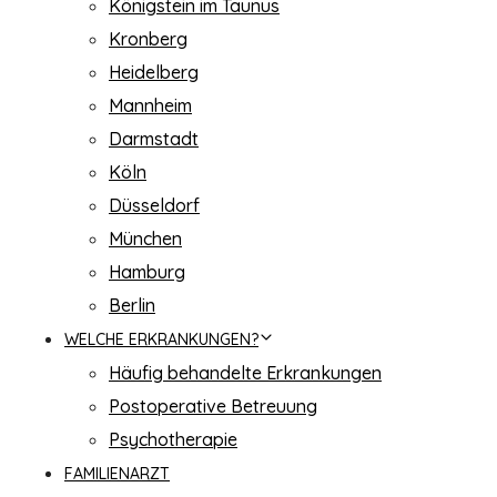
Königstein im Taunus
Kronberg
Heidelberg
Mannheim
Darmstadt
Köln
Düsseldorf
München
Hamburg
Berlin
WELCHE ERKRANKUNGEN?
Häufig behandelte Erkrankungen
Postoperative Betreuung
Psychotherapie
FAMILIENARZT